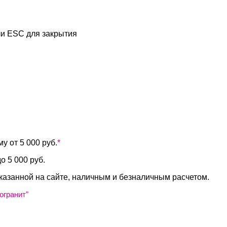
и ESC для закрытия
у от 5 000 руб.
*
о 5 000 руб.
казанной на сайте, наличным и безналичным расчетом.
огранит"