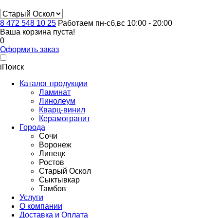
8 472 548 10 25
Работаем пн-сб,вс 10:00 - 20:00
Ваша корзина пуста!
0
Оформить заказ
i
Поиск
Каталог продукции
Ламинат
Линолеум
Кварц-винил
Керамогранит
Города
Сочи
Воронеж
Липецк
Ростов
Старый Оскол
Сыктывкар
Тамбов
Услуги
О компании
Доставка и Оплата